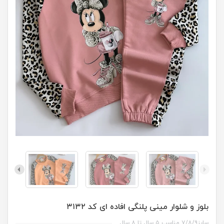
بلوز و شلوار مینی پلنگی افاده ای کد ۳۱۳۲
سایز۷/۸/۹ مناسب ۵ سال تا ۸ سال