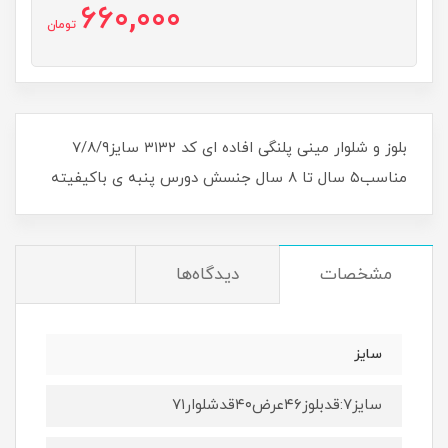
660,000
تومان
بلوز و شلوار مینی پلنگی افاده ای کد ۳۱۳۲ سایز۷/۸/۹
مناسب۵ سال تا ۸ سال جنسش دورس پنبه ی باکیفیته
مشخصات
دیدگاه‌ها
سایز
سایز۷:قدبلوز۴۶عرض۴۰قدشلوار۷۱