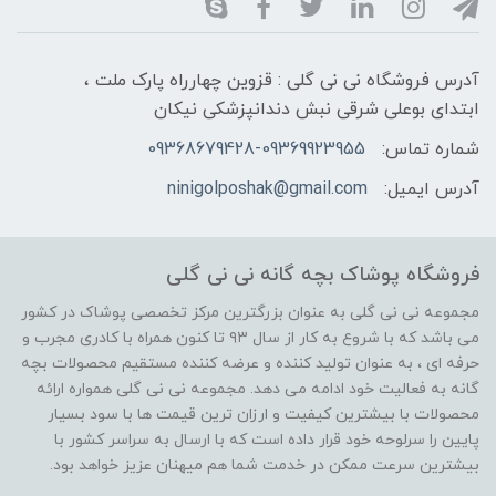
آدرس فروشگاه نی نی گلی : قزوین چهارراه پارک ملت ،
ابتدای بوعلی شرقی نبش دندانپزشکی نیکان
شماره تماس:
09368679428-09369923955
آدرس ایمیل:
ninigolposhak@gmail.com
فروشگاه پوشاک بچه گانه نی نی گلی
مجموعه نی نی گلی به عنوان بزرگترین مرکز تخصصی پوشاک در کشور
می باشد که با شروع به کار از سال ۹۳ تا کنون همراه با کادری مجرب و
حرفه ای ، به عنوان تولید کننده و عرضه کننده مستقیم محصولات بچه
گانه به فعالیت خود ادامه می دهد. مجموعه نی نی گلی همواره ارائه
محصولات با بیشترین کیفیت و ارزان ترین قیمت ها با سود بسیار
پایین را سرلوحه خود قرار داده است که با ارسال به سراسر کشور با
بیشترین سرعت ممکن در خدمت شما هم میهنان عزیز خواهد بود.