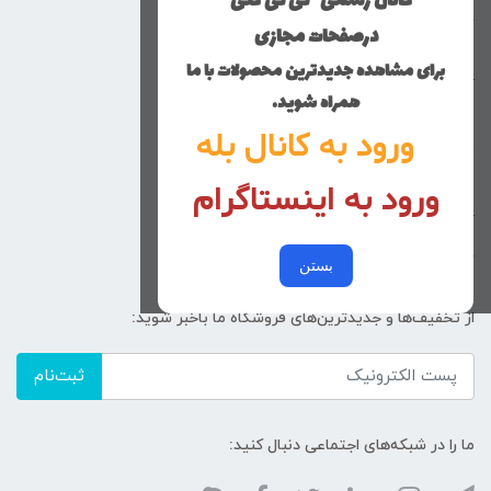
کانال رسمی "نی نی گلی "
دخترانه
درصفحات مجازی
پسرانه
برای مشاهده جدیدترین محصولات با ما
کوچولوهای نی نی گلی
همراه شوید.
راهنمای خرید
ورود به کانال بله
تماس با ما
ورود به اینستاگرام
زنانه
کد پیگیری سفارشات
خرید عمده
بستن
از تخفیف‌ها و جدیدترین‌های فروشگاه ما باخبر شوید:
ثبت‌نام
ما را در شبکه‌های اجتماعی دنبال کنید: