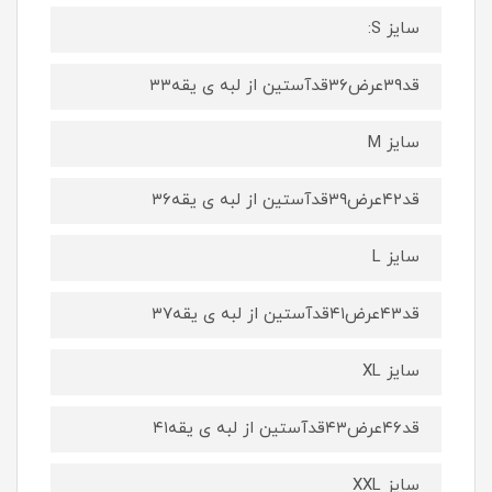
سایز S:
قد۳۹عرض۳۶قدآستین از لبه ی یقه۳۳
سایز M
قد۴۲عرض۳۹قدآستین از لبه ی یقه۳۶
سایز L
قد۴۳عرض۴۱قدآستین از لبه ی یقه۳۷
سایز XL
قد۴۶عرض۴۳قدآستین از لبه ی یقه۴۱
سایز XXL