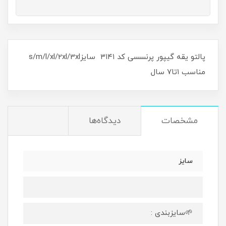
پالتو یقه گیپور پرنسسی کد ۳۱۴۱ سایزs/m/l/xl/2xl/3xl
مناسب ۱تا۷ سال
مشخصات
دیدگاه‌ها
سایز