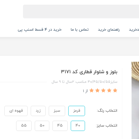
خرید
راهنمای خرید
تماس با ما
خرید در 4 قسط اسنپ پی
بلوز و شلوار قطاری کد ۳۱۷۱
سایز۴۰/۴۵/۵۰/۵۵ مناسب ۲سال تا ۹ سال
از 1
انتخاب رنگ:
قرمز
سبز
زرد
قهوه ای
انتخاب سایز:
40
45
50
55