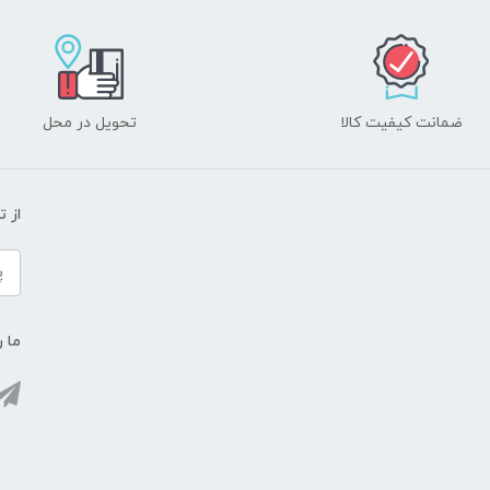
ضمانت کیفیت کالا
تحویل در محل
از 
ما ر