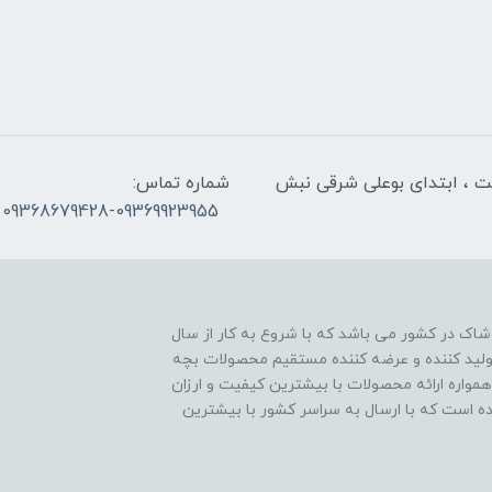
لت ، ابتدای بوعلی شرقی نبش
شماره تماس:
09368679428-09369923955
اک در کشور می باشد که با شروع به کار از سال
ن تولید کننده و عرضه کننده مستقیم محصولات بچه
مواره ارائه محصولات با بیشترین کیفیت و ارزان
اده است که با ارسال به سراسر کشور با بیشترین