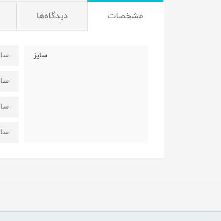
مشخصات
دیدگاه‌ها
سایز۴۰:قدبلوز۴۰ عرض 
سایز
سایز۴۵:قدبلوز۴۵ عرض 
سایز۵۰:قدبلوز۴۹ عرض 
سایز۵۵:قدبلوز۵۴ عرض 