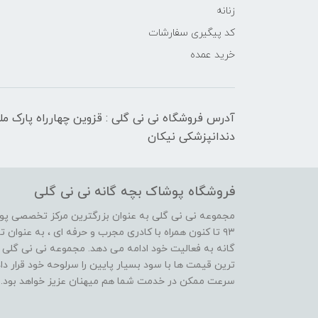
زنانه
کد پیگیری سفارشات
خرید عمده
آدرس فروشگاه نی نی گلی : قزوین چهارراه پارک م
دندانپزشکی نیکان
فروشگاه پوشاک بچه گانه نی نی گلی
مجموعه نی نی گلی به عنوان بزرگترین مرکز تخصصی پوش
۹۳ تا کنون همراه با کادری مجرب و حرفه ای ، به عنوا
گانه به فعالیت خود ادامه می دهد. مجموعه نی نی گلی ه
ترین قیمت ها با سود بسیار پایین را سرلوحه خود قرار د
سرعت ممکن در خدمت شما هم میهنان عزیز خواهد بود.