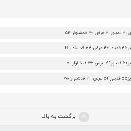
۳۰ قدشلوار ۵۴
۳۴ قدشلوار ۶۱
۳۶ قدشلوار ۷۱
۳۹ قدشلوار ۷۵
برگشت به بالا