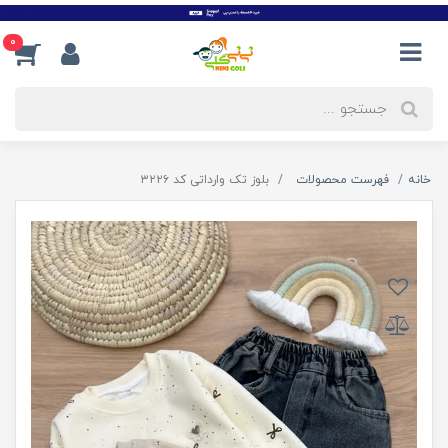
0
خانه
فهرست محصولات
بلوز تک وارداتی کد ۳۲۲۶