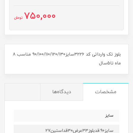
750,000
تومان
بلوز تک وارداتی کد ۳۲۲۶سایز۹۰/۱۰۰/۱۱۰/۱۲۰/۱۳۰ مناسب ۸
ماه تا۵سال
مشخصات
دیدگاه‌ها
سایز
سایز۹۰:قدبلوز۳۳عرض۳۰قداستین۲۷