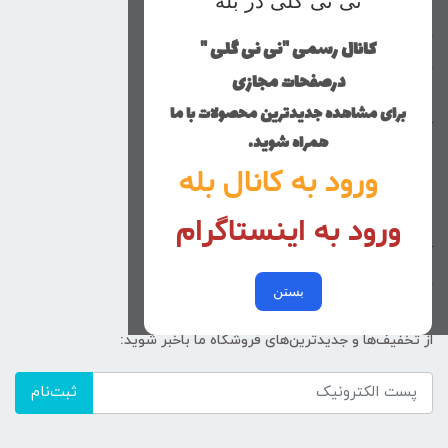
نی نی گلی در بله
محصولات
خانه
کانال رسمی "نی نی گلی "
دخترانه
درصفحات مجازی
پسرانه
برای مشاهده جدیدترین محصولات با ما
کوچولوهای نی نی گلی
همراه شوید.
راهنمای خرید
ورود به کانال بله
تماس با ما
ورود به اینستاگرام
زنانه
کد پیگیری سفارشات
خرید عمده
بستن
از تخفیف‌ها و جدیدترین‌های فروشگاه ما باخبر شوید:
ثبت‌نام