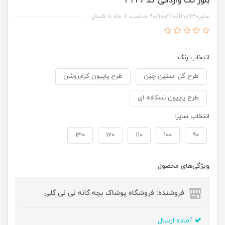
بلوز تک وارداتی کد ۳۲۲۶
سایز۹۰/۱۰۰/۱۱۰/۱۲۰/۱۳۰ مناسب ۸ ماه تا ۵سال
انتخاب رنگ:
طرح گل استین چین
طرح پاپیون کرم‌روشن
طرح پاپیون نسکافه ای
انتخاب سایز:
130
120
110
100
90
ویژگی‌های محصول
فروشنده: فروشگاه پوشاک بچه گانه نی نی گلی
آماده ارسال