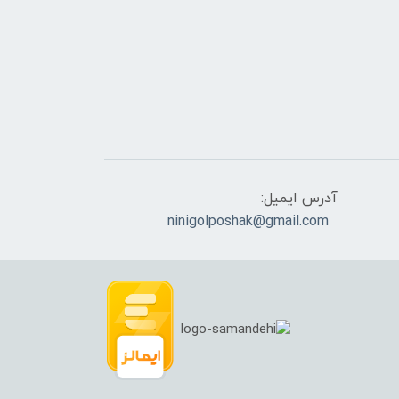
آدرس ایمیل:
ninigolposhak@gmail.com