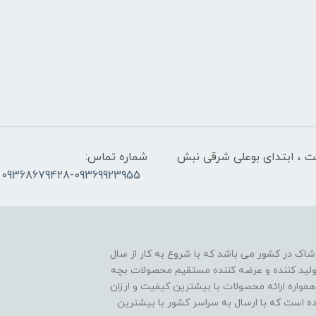
لت ، ابتدای بوعلی شرقی نبش
شماره تماس:
09368679428-09369923955
اک در کشور می باشد که با شروع به کار از سال
ن تولید کننده و عرضه کننده مستقیم محصولات بچه
مواره ارائه محصولات با بیشترین کیفیت و ارزان
اده است که با ارسال به سراسر کشور با بیشترین