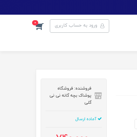
0
ورود به حساب کاربری
فروشنده: فروشگاه
پوشاک بچه گانه نی نی
گلی
آماده ارسال