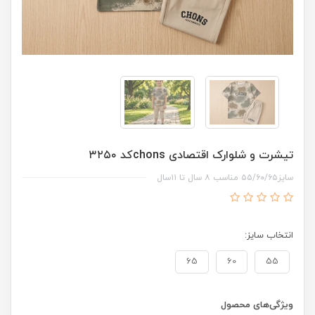
تیشرت و شلوارک اقتصادی chonsکد ۳۲۵۰
سایز۵۵/۶۰/۶۵ مناسب ۸ سال تا ۱۱سال
انتخاب سایز:
65
60
55
ویژگی‌های محصول