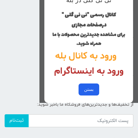
نی نی گلی در بله
محصولات
خانه
کانال رسمی "نی نی گلی "
دخترانه
درصفحات مجازی
پسرانه
برای مشاهده جدیدترین محصولات با ما
کوچولوهای نی نی گلی
همراه شوید.
راهنمای خرید
ورود به کانال بله
تماس با ما
ورود به اینستاگرام
زنانه
کد پیگیری سفارشات
خرید عمده
بستن
از تخفیف‌ها و جدیدترین‌های فروشگاه ما باخبر شوید:
ثبت‌نام