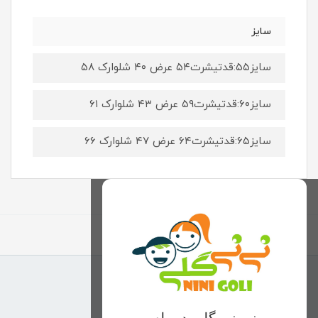
سایز
سایز۵۵:قدتیشرت۵۴ عرض ۴۰ شلوارک ۵۸
سایز۶۰:قدتیشرت۵۹ عرض ۴۳ شلوارک ۶۱
سایز۶۵:قدتیشرت۶۴ عرض ۴۷ شلوارک ۶۶
برگشت به بالا
منوی وب‌سایت