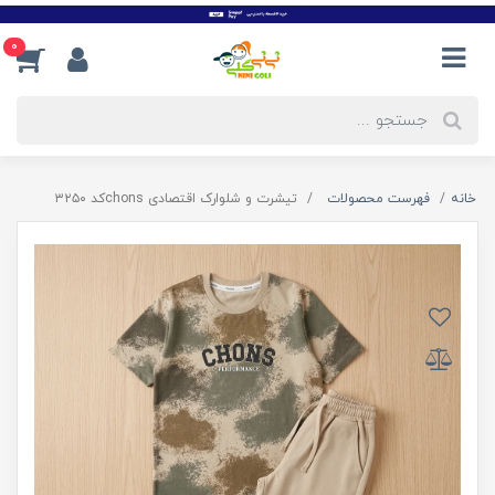
0
خانه
فهرست محصولات
تیشرت و شلوارک اقتصادی chonsکد ۳۲۵۰