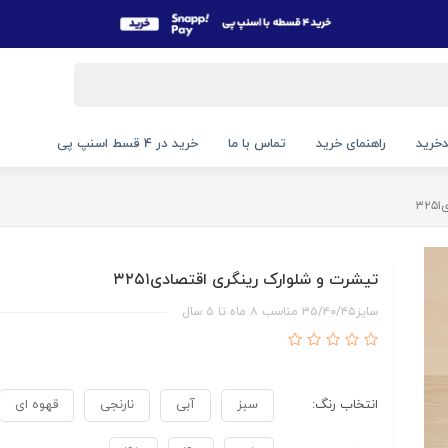
خرید
راهنمای خرید
تماس با ما
خرید در 4 قسط اسنپ پی
۳
تیشرت و شلوارک رینگری اقتصادی۳۲۵۱
سایز۳۵/۴۰/۴۵ مناسب ۸ ماه تا ۵ سال
انتخاب رنگ:
سبز
آبی
نارنجی
قهوه ای