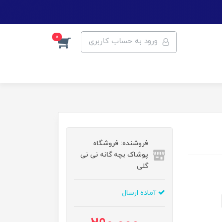
0
ورود به حساب کاربری
فروشنده: فروشگاه
پوشاک بچه گانه نی نی
گلی
آماده ارسال