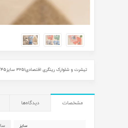
تیشرت و شلوارک رینگری اقتصادی۳۲۵۱ سایز۳۵/۴۰/۴۵ مناسب ۸ ماه تا ۵ سال جنس نخ پنبه
مشخصات
دیدگاه‌ها
سایز۳۵:قدتیشرت۳۴عر
سایز