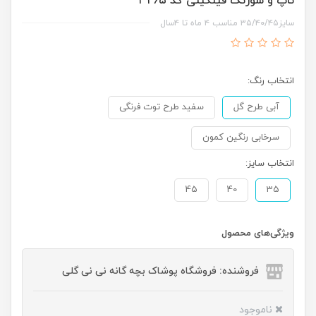
تاپ و شورتک فینگیلی کد ۳۲۶۵
سایز۳۵/۴۰/۴۵ مناسب ۴ ماه تا ۴سال
انتخاب رنگ:
آبی طرح گل
سفید طرح توت فرنگی
سرخابی رنگین کمون
انتخاب سایز:
45
40
35
ویژگی‌های محصول
فروشنده: فروشگاه پوشاک بچه گانه نی نی گلی
ناموجود