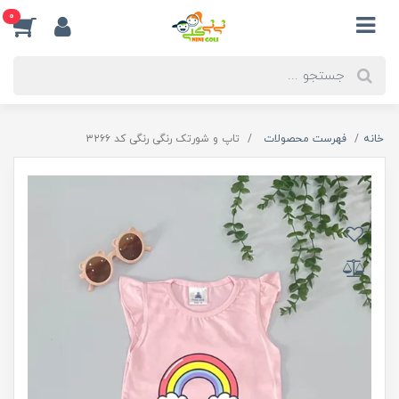
0
خانه
فهرست محصولات
تاپ و شورتک رنگی رنگی کد ۳۲۶۶