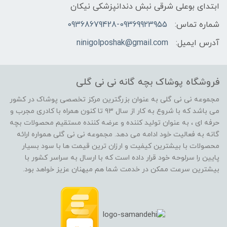
ابتدای بوعلی شرقی نبش دندانپزشکی نیکان
شماره تماس:
09368679428-09369923955
آدرس ایمیل:
ninigolposhak@gmail.com
فروشگاه پوشاک بچه گانه نی نی گلی
مجموعه نی نی گلی به عنوان بزرگترین مرکز تخصصی پوشاک در کشور
می باشد که با شروع به کار از سال ۹۳ تا کنون همراه با کادری مجرب و
حرفه ای ، به عنوان تولید کننده و عرضه کننده مستقیم محصولات بچه
گانه به فعالیت خود ادامه می دهد. مجموعه نی نی گلی همواره ارائه
محصولات با بیشترین کیفیت و ارزان ترین قیمت ها با سود بسیار
پایین را سرلوحه خود قرار داده است که با ارسال به سراسر کشور با
بیشترین سرعت ممکن در خدمت شما هم میهنان عزیز خواهد بود.