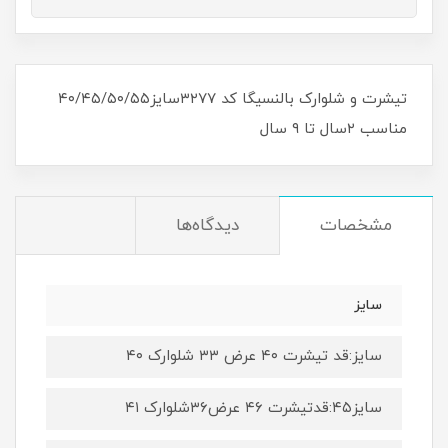
تیشرت و شلوارک بالنسیگا کد ۳۲۷۷سایز۴۰/۴۵/۵۰/۵۵
مناسب ۲سال تا ۹ سال
مشخصات
دیدگاه‌ها
سایز
سایز:قد تیشرت ۴۰ عرض ۳۳ شلوارک ۴۰
سایز۴۵:قدتیشرت ۴۶ عرض۳۶شلوارک ۴۱