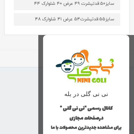
سایز۵۰:قدتیشرت ۴۹ عرض ۴۰ شلوارک ۴۴
سایز۵۵:قدتیشرت۵۴ عرض ۴۱ شلوارک ۴۸
برگشت به بالا
منوی وب‌سایت
نی نی گلی در بله
محصولات
خانه
کانال رسمی "نی نی گلی "
دخترانه
درصفحات مجازی
پسرانه
برای مشاهده جدیدترین محصولات با ما
کوچولوهای نی نی گلی