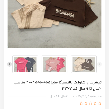
تیشرت و شلوارک بالنسیگا سایز۴۰/۴۵/۵۰/۵۵ مناسب
۲سال تا ۹ سال کد ۳۲۷۷
سایز۴۰/۴۵/۵۰/۵۵ مناسب ۲سال تا ۹ سال