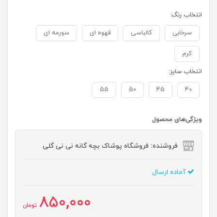
انتخاب رنگ:
سرخابی
کالباسی
قهوه ای
سورمه ای
کرم
انتخاب سایز:
55
50
45
40
ویژگی‌های محصول
فروشنده: فروشگاه پوشاک بچه گانه نی نی گلی
آماده ارسال
850,000
تومان