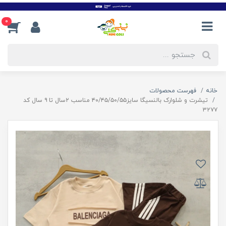
0
خانه
فهرست محصولات
تیشرت و شلوارک بالنسیگا سایز۴۰/۴۵/۵۰/۵۵ مناسب ۲سال تا ۹ سال کد
۳۲۷۷