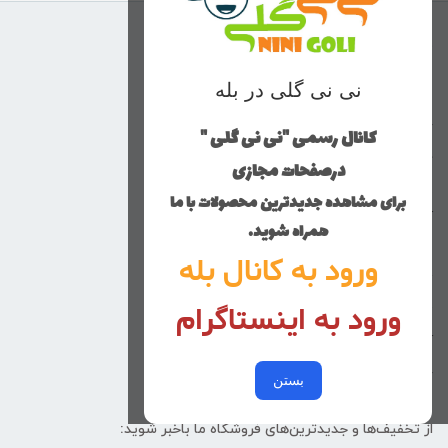
منوی وب‌سایت
نی نی گلی در بله
محصولات
خانه
کانال رسمی "نی نی گلی "
دخترانه
درصفحات مجازی
پسرانه
برای مشاهده جدیدترین محصولات با ما
کوچولوهای نی نی گلی
همراه شوید.
راهنمای خرید
ورود به کانال بله
تماس با ما
ورود به اینستاگرام
زنانه
کد پیگیری سفارشات
خرید عمده
بستن
از تخفیف‌ها و جدیدترین‌های فروشگاه ما باخبر شوید: