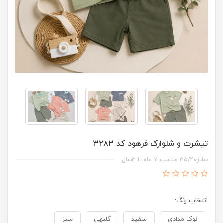
تیشرت و شلوارک فرهود کد ۳۲۸۳
سایز۳۵/۴۰ مناسب ۷ ماه تا ۳سال
انتخاب رنگ:
نوک مدادی
سفید
گلبهی
سبز