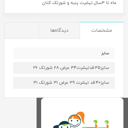
ماه تا ۳سال تیشرت پنبه و شورتک کتان
مشخصات
دیدگاه‌ها
سایز
سایز۳۵:قدتیشرت۳۴ عرض ۲۸ شورتک ۲۶
سایز۴۰:قد تیشرت ۳۹ عرض ۳۱ شورتک ۳۱
برگشت به بالا