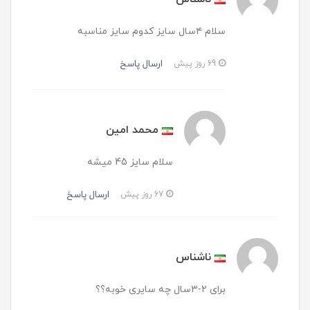
سلام ۴سال سایز کدوم سایز مناسبه
ارسال پاسخ
69 روز پیش
محمد امین
سلام سایز 45 میشه
ارسال پاسخ
67 روز پیش
ناشناس
برای ۲-۳سال چه سایری خوبه؟؟