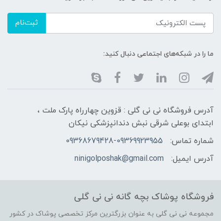
ثبت‌نام
ما را در شبکه‌های اجتماعی دنبال کنید:
آدرس فروشگاه نی نی گلی : قزوین چهارراه پارک ملت ،
ابتدای بوعلی شرقی نبش دندانپزشکی نیکان
شماره تماس:
09368679428-09369923955
آدرس ایمیل:
ninigolposhak@gmail.com
فروشگاه پوشاک بچه گانه نی نی گلی
مجموعه نی نی گلی به عنوان بزرگترین مرکز تخصصی پوشاک در کشور