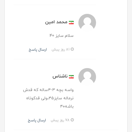
محمد امین
سلام سایز 40
ارسال پاسخ
81 روز پیش
ناشناس
واسه بچه ۳-۴ساله که قدش
نرماله سایز۴۵،ولی قدکوتاه
باشه۴۰
ارسال پاسخ
78 روز پیش