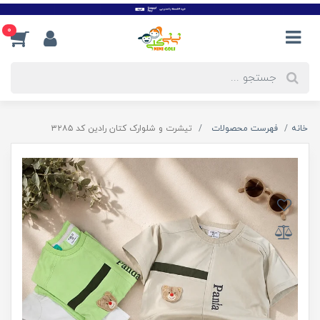
0
خانه
فهرست محصولات
تیشرت و شلوارک کتان رادین کد ۳۲۸۵