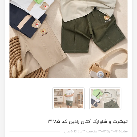
تیشرت و شلوارک کتان رادین کد ۳۲۸۵
سایز۳۰/۳۵/۴۰/۴۵ مناسب ۳ماه تا ۵سال