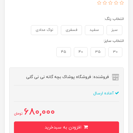
انتخاب رنگ:
سبز
سفید
فسفری
نوک مدادی
انتخاب سایز:
45
40
35
30
فروشنده: فروشگاه پوشاک بچه گانه نی نی گلی
آماده ارسال
680,000
تومان
افزودن به سبدخرید