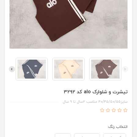
تیشرت و شلوارک alo کد ۳۲۹۲
سایز۴۰/۴۵/۵۰/۵۵ مناسب ۲سال تا ۹ سال
انتخاب رنگ: