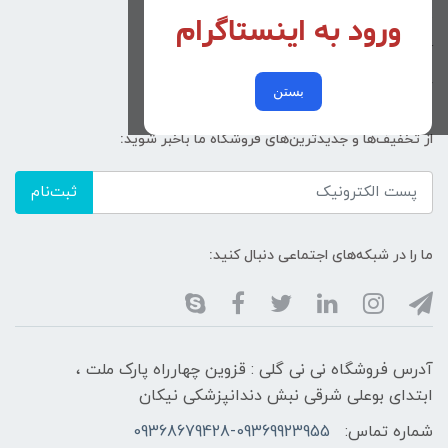
ورود به اینستاگرام
زنانه
کد پیگیری سفارشات
خرید عمده
بستن
از تخفیف‌ها و جدیدترین‌های فروشگاه ما باخبر شوید:
ثبت‌نام
ما را در شبکه‌های اجتماعی دنبال کنید:
آدرس فروشگاه نی نی گلی : قزوین چهارراه پارک ملت ،
ابتدای بوعلی شرقی نبش دندانپزشکی نیکان
شماره تماس:
09368679428-09369923955