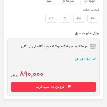
قهوه ای
سورمه ای
سبز
انتخاب سایز:
55
50
45
40
ویژگی‌های محصول
فروشنده: فروشگاه پوشاک بچه گانه نی نی گلی
آماده ارسال
890,000
تومان
افزودن به سبدخرید