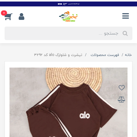
0
خانه
فهرست محصولات
تیشرت و شلوارک alo کد ۳۲۹۲