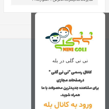
برگشت به بالا
منوی وب‌سایت
نی نی گلی در بله
محصولات
خانه
کانال رسمی "نی نی گلی "
دخترانه
درصفحات مجازی
پسرانه
برای مشاهده جدیدترین محصولات با ما
کوچولوهای نی نی گلی
همراه شوید.
راهنمای خرید
ورود به کانال بله
تماس با ما