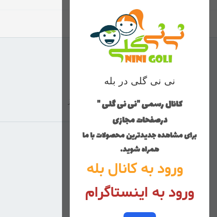
نی نی گلی در بله
کانال رسمی "نی نی گلی "
ارسال با پست پیشتاز
درصفحات مجازی
برای مشاهده جدیدترین محصولات با ما
منوی وب‌سایت
همراه شوید.
ورود به کانال بله
محصولات
خانه
ورود به اینستاگرام
دخترانه
پسرانه