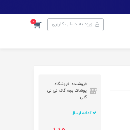
0
ورود به حساب کاربری
فروشنده: فروشگاه
پوشاک بچه گانه نی نی
گلی
آماده ارسال