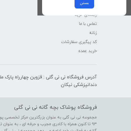
بستن
کوچولوهای نی نی گلی
راهنمای خرید
تماس با ما
زنانه
کد پیگیری سفارشات
خرید عمده
آدرس فروشگاه نی نی گلی : قزوین چهارراه پارک م
دندانپزشکی نیکان
فروشگاه پوشاک بچه گانه نی نی گلی
مجموعه نی نی گلی به عنوان بزرگترین مرکز تخصصی پوش
۹۳ تا کنون همراه با کادری مجرب و حرفه ای ، به عنوا
گانه به فعالیت خود ادامه می دهد. مجموعه نی نی گلی ه