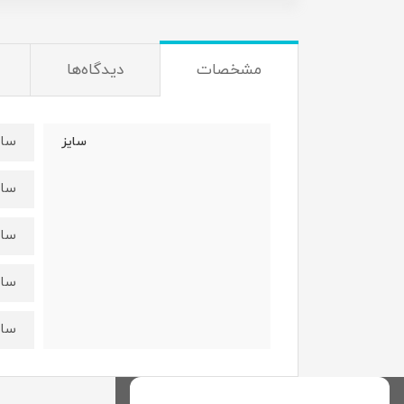
مشخصات
دیدگاه‌ها
سایز ۱ : قد
سایز
سایز۲ :قد ۶۳
سایز۳: قد ۶۷
سایز۴ :قد ۷۱
سایز۵:قد ۷۲