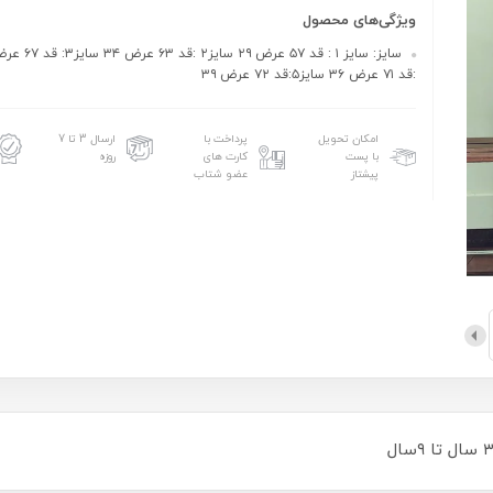
ویژگی‌های محصول
:قد ۷۱ عرض ۳۶ سایز۵:قد ۷۲ عرض ۳۹
امکان تحویل
پرداخت با
ارسال 3 تا 7
با پست
کارت های
روزه
پیشتاز
عضو شتاب