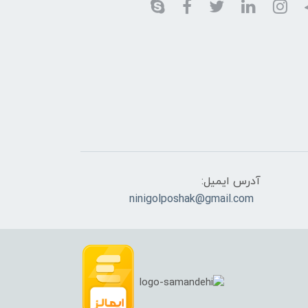
آدرس ایمیل:
ninigolposhak@gmail.com