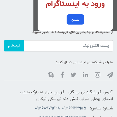
ورود به اینستاگرام
زنانه
کد پیگیری سفارشات
خرید عمده
بستن
از تخفیف‌ها و جدیدترین‌های فروشگاه ما باخبر شوید:
ثبت‌نام
ما را در شبکه‌های اجتماعی دنبال کنید:
آدرس فروشگاه نی نی گلی : قزوین چهارراه پارک ملت ،
ابتدای بوعلی شرقی نبش دندانپزشکی نیکان
شماره تماس:
09368679428-09369923955