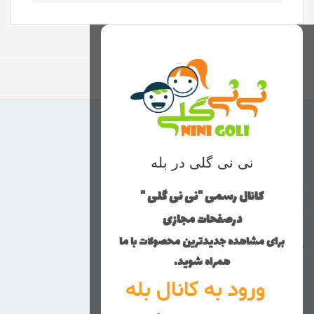
برگشت به بالا
منوی وب‌سایت
نی نی گلی در بله
محصولات
خانه
کانال رسمی "نی نی گلی "
دخترانه
درصفحات مجازی
پسرانه
برای مشاهده جدیدترین محصولات با ما
کوچولوهای نی نی گلی
همراه شوید.
راهنمای خرید
ورود به کانال بله
تماس با ما