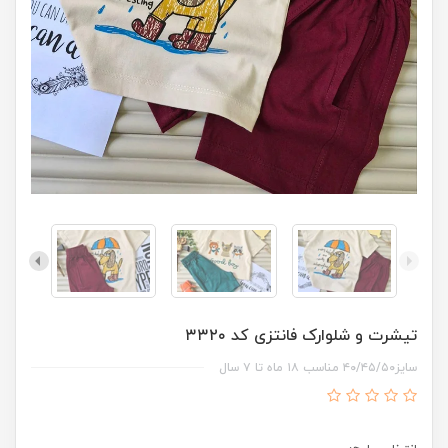
تیشرت و شلوارک فانتزی کد ۳۳۲۰
سایز۴۰/۴۵/۵۰ مناسب ۱۸ ماه تا ۷ سال