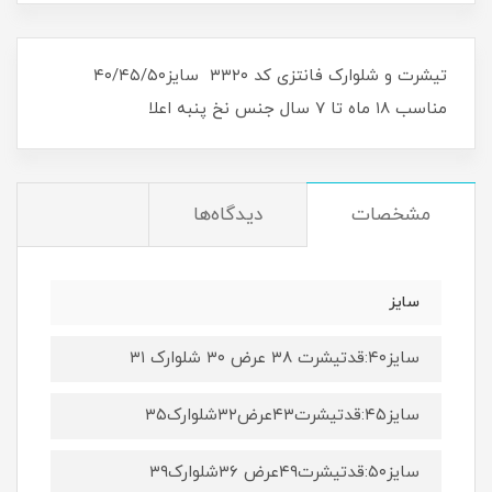
تیشرت و شلوارک فانتزی کد ۳۳۲۰ سایز۴۰/۴۵/۵۰
مناسب ۱۸ ماه تا ۷ سال جنس نخ پنبه اعلا
مشخصات
دیدگاه‌ها
سایز
سایز۴۰:قدتیشرت ۳۸ عرض ۳۰ شلوارک ۳۱
سایز۴۵:قدتیشرت۴۳عرض۳۲شلوارک۳۵
سایز۵۰:قدتیشرت۴۹عرض ۳۶شلوارک۳۹