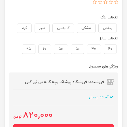
انتخاب رنگ:
بنفش
مشکی
کالباسی
سبز
کرم
انتخاب سایز:
65
60
55
50
45
40
ویژگی‌های محصول
فروشنده: فروشگاه پوشاک بچه گانه نی نی گلی
آماده ارسال
820,000
تومان