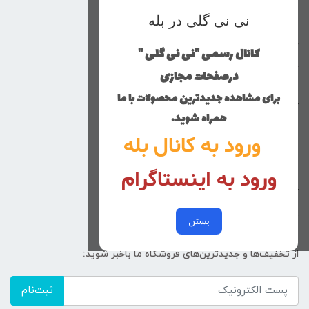
نی نی گلی در بله
محصولات
خانه
کانال رسمی "نی نی گلی "
دخترانه
درصفحات مجازی
پسرانه
برای مشاهده جدیدترین محصولات با ما
کوچولوهای نی نی گلی
همراه شوید.
راهنمای خرید
ورود به کانال بله
تماس با ما
ورود به اینستاگرام
زنانه
کد پیگیری سفارشات
خرید عمده
بستن
از تخفیف‌ها و جدیدترین‌های فروشگاه ما باخبر شوید:
ثبت‌نام