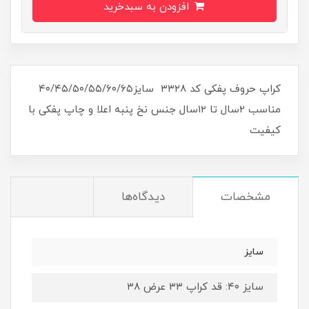
افزودن به سبدخرید
کراپ حروف پفکی کد ۳۳۲۸ سایز۴۰/۴۵/۵۰/۵۵/۶۰/۶۵
مناسب ۲سال تا ۱۲سال جنس نخ پنبه اعلا و چاپ پفکی با
کیفیت
مشخصات
دیدگاه‌ها
سایز
سایز ۴۰: قد کراپ ۳۳ عرض ۳۸