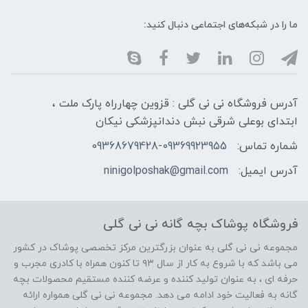
ما را در شبکه‌های اجتماعی دنبال کنید:
آدرس فروشگاه نی نی گلی : قزوین چهارراه پارک ملت ،
ابتدای بوعلی شرقی نبش دندانپزشکی نیکان
شماره تماس:
09368679428-09369923955
آدرس ایمیل:
ninigolposhak@gmail.com
فروشگاه پوشاک بچه گانه نی نی گلی
مجموعه نی نی گلی به عنوان بزرگترین مرکز تخصصی پوشاک در کشور
می باشد که با شروع به کار از سال ۹۳ تا کنون همراه با کادری مجرب و
حرفه ای ، به عنوان تولید کننده و عرضه کننده مستقیم محصولات بچه
گانه به فعالیت خود ادامه می دهد. مجموعه نی نی گلی همواره ارائه