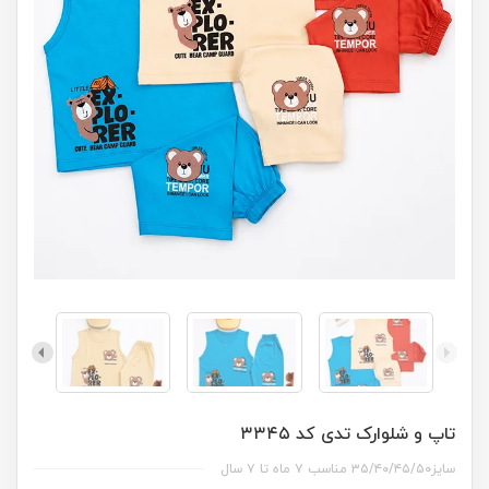
تاپ و شلوارک تدی کد ۳۳۴۵
سایز۳۵/۴۰/۴۵/۵۰ مناسب ۷ ماه تا ۷ سال