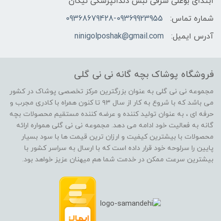
ابتدای بوعلی شرقی نبش دندانپزشکی نیکان
شماره تماس:
09368679428-09369923955
آدرس ایمیل:
ninigolposhak@gmail.com
فروشگاه پوشاک بچه گانه نی نی گلی
مجموعه نی نی گلی به عنوان بزرگترین مرکز تخصصی پوشاک در کشور
می باشد که با شروع به کار از سال ۹۳ تا کنون همراه با کادری مجرب و
حرفه ای ، به عنوان تولید کننده و عرضه کننده مستقیم محصولات بچه
گانه به فعالیت خود ادامه می دهد. مجموعه نی نی گلی همواره ارائه
محصولات با بیشترین کیفیت و ارزان ترین قیمت ها با سود بسیار
پایین را سرلوحه خود قرار داده است که با ارسال به سراسر کشور با
بیشترین سرعت ممکن در خدمت شما هم میهنان عزیز خواهد بود.