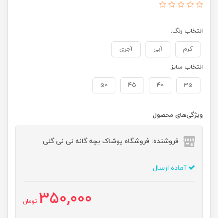
انتخاب رنگ:
کرم
آبی
آجری
انتخاب سایز:
50
45
40
35
ویژگی‌های محصول
فروشنده: فروشگاه پوشاک بچه گانه نی نی گلی
آماده ارسال
350,000
تومان