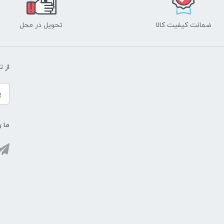
ضمانت کیفیت کالا
تحویل در محل
از 
ما ر