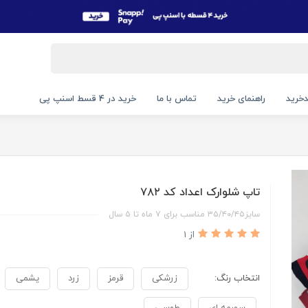
خرید
راهنمای خرید
تماس با ما
خرید در 4 قسط اسنپ پی
تاپ شلوارک اعداد کد ۷۸۲
سایز۳۵/۴۰/۴۵ مناسب برای ۷ ماه تا ۵ سال
از 1
انتخاب رنگ:
زرشکی
قرمز
زرد
یشمی