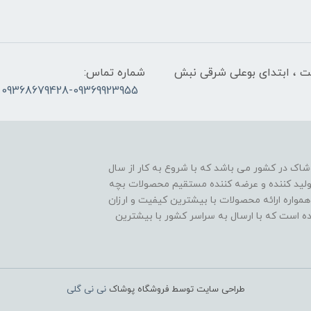
لت ، ابتدای بوعلی شرقی نبش
شماره تماس:
09368679428-09369923955
اک در کشور می باشد که با شروع به کار از سال
ن تولید کننده و عرضه کننده مستقیم محصولات بچه
مواره ارائه محصولات با بیشترین کیفیت و ارزان
اده است که با ارسال به سراسر کشور با بیشترین
طراحی سایت توسط فروشگاه پوشاک
نی نی گلی