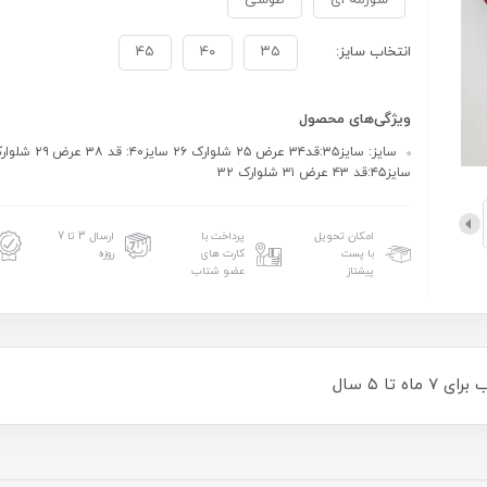
سورمه ای
طوسی
انتخاب سایز:
۳۵
۴۰
۴۵
ویژگی‌های محصول
سایز۴۵:قد ۴۳ عرض ۳۱ شلوارک ۳۲
امکان تحویل
پرداخت با
ارسال 3 تا 7
با پست
کارت های
روزه
پیشتاز
عضو شتاب