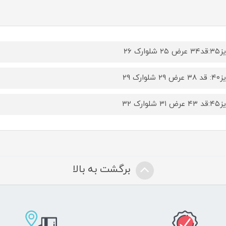
۲ شلوارک ۲۶
۲۹ شلوارک ۲۹
۳ شلوارک ۳۲
برگشت به بالا