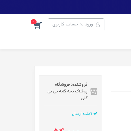
0
ورود به حساب کاربری
فروشنده: فروشگاه
پوشاک بچه گانه نی نی
گلی
آماده ارسال