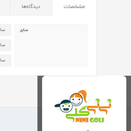
مشخصات
دیدگاه‌ها
سایز۳۵:قد۳۴ عرض ۵
سایز
سایز۴۰: قد ۳۸ عرض 
سایز۴۵:قد ۴۳ عرض ۱