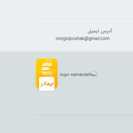
آدرس ایمیل:
ninigolposhak@gmail.com