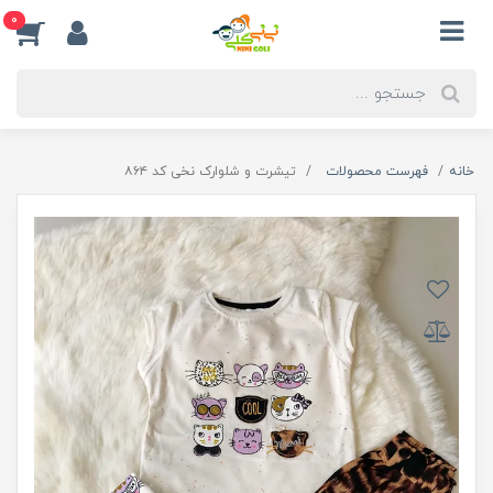
0
خانه
فهرست محصولات
تیشرت و شلوارک نخی کد ۸۶۴