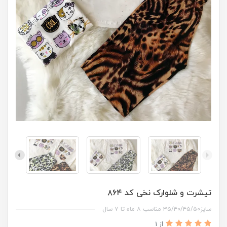
تیشرت و شلوارک نخی کد ۸۶۴
سایز۳۵/۴۰/۴۵/۵۰ مناسب ۸ ماه تا ۷ سال
از 1