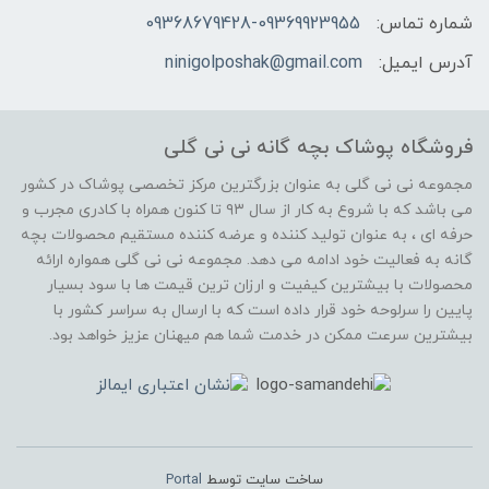
شماره تماس:
09368679428-09369923955
آدرس ایمیل:
ninigolposhak@gmail.com
فروشگاه پوشاک بچه گانه نی نی گلی
مجموعه نی نی گلی به عنوان بزرگترین مرکز تخصصی پوشاک در کشور
می باشد که با شروع به کار از سال ۹۳ تا کنون همراه با کادری مجرب و
حرفه ای ، به عنوان تولید کننده و عرضه کننده مستقیم محصولات بچه
گانه به فعالیت خود ادامه می دهد. مجموعه نی نی گلی همواره ارائه
محصولات با بیشترین کیفیت و ارزان ترین قیمت ها با سود بسیار
پایین را سرلوحه خود قرار داده است که با ارسال به سراسر کشور با
بیشترین سرعت ممکن در خدمت شما هم میهنان عزیز خواهد بود.
ساخت سایت توسط
Portal