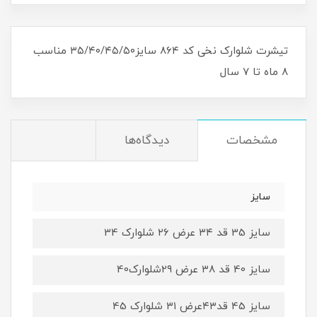
تیشرت شلوارک نخی کد ۸۶۴ سایز۳۵/۴۰/۴۵/۵۰ مناسب
۸ ماه تا ۷ سال
مشخصات
دیدگاه‌ها
سایز
سایز 35 قد ۳۴ عرض ۲۶ شلوارک 34
سایز 40 قد ۳۸ عرض ۲۹شلوارک40
سایز 45 قد۴۳عرض ۳۱ شلوارک 45