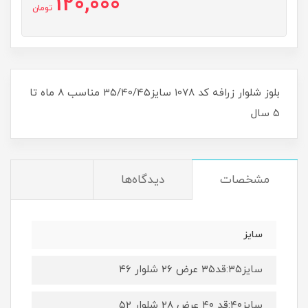
120,000
تومان
بلوز شلوار زرافه کد ۱۰۷۸ سایز۳۵/۴۰/۴۵ مناسب ۸ ماه تا
۵ سال
مشخصات
دیدگاه‌ها
سایز
سایز۳۵:قد۳۵ عرض ۲۶ شلوار ۴۶
سایز۴۰:قد ۴۰ عرض ۲۸ شلوار ۵۲