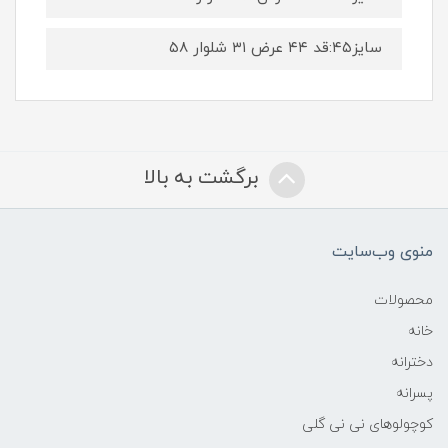
سایز۴۵:قد ۴۴ عرض ۳۱ شلوار ۵۸
برگشت به بالا
منوی وب‌سایت
محصولات
خانه
دخترانه
پسرانه
کوچولوهای نی نی گلی