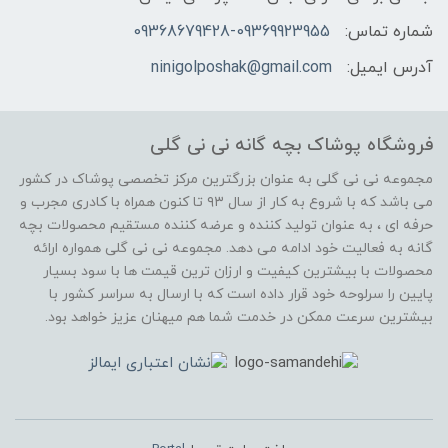
شماره تماس:
09368679428-09369923955
آدرس ایمیل:
ninigolposhak@gmail.com
فروشگاه پوشاک بچه گانه نی نی گلی
مجموعه نی نی گلی به عنوان بزرگترین مرکز تخصصی پوشاک در کشور
می باشد که با شروع به کار از سال ۹۳ تا کنون همراه با کادری مجرب و
حرفه ای ، به عنوان تولید کننده و عرضه کننده مستقیم محصولات بچه
گانه به فعالیت خود ادامه می دهد. مجموعه نی نی گلی همواره ارائه
محصولات با بیشترین کیفیت و ارزان ترین قیمت ها با سود بسیار
پایین را سرلوحه خود قرار داده است که با ارسال به سراسر کشور با
بیشترین سرعت ممکن در خدمت شما هم میهنان عزیز خواهد بود.