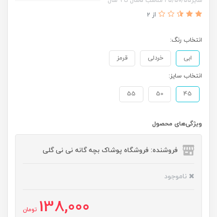
سایز۴۵/۵۰/۵۵ مناسب 5سال تا ۹ سال
از 2
انتخاب رنگ:
ابی
خردلی
قرمز
انتخاب سایز:
55
50
45
ویژگی‌های محصول
فروشنده: فروشگاه پوشاک بچه گانه نی نی گلی
ناموجود
138,000
تومان