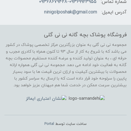
شماره تماس:
09368679428-09369923955
آدرس ایمیل:
ninigolposhak@gmail.com
فروشگاه پوشاک بچه گانه نی نی گلی
مجموعه نی نی گلی به عنوان بزرگترین مرکز تخصصی پوشاک در کشور
می باشد که با شروع به کار از سال ۹۳ تا کنون همراه با کادری مجرب و
حرفه ای ، به عنوان تولید کننده و عرضه کننده مستقیم محصولات بچه
گانه به فعالیت خود ادامه می دهد. مجموعه نی نی گلی همواره ارائه
محصولات با بیشترین کیفیت و ارزان ترین قیمت ها با سود بسیار
پایین را سرلوحه خود قرار داده است که با ارسال به سراسر کشور با
بیشترین سرعت ممکن در خدمت شما هم میهنان عزیز خواهد بود.
ساخت سایت توسط
Portal