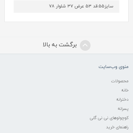
سایز۵۵:قد ۵۳ عرض ۳۷ شلوار ۷۸
برگشت به بالا
منوی وب‌سایت
محصولات
خانه
دخترانه
پسرانه
کوچولوهای نی نی گلی
راهنمای خرید