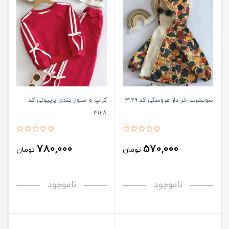
سویشرت خز دار عروسکی کد ۳۱۲۹
کراپ و شلوار بندی پاپیونی کد
۳۱۲۸
780,000
570,000
تومان
تومان
ناموجود
ناموجود