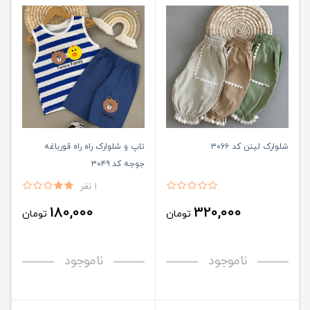
شلوارک لینن کد ۳۰۶۶
تاپ و شلوارک راه راه قورباغه
جوجه کد ۳۰۴۹
1 نفر
180,000
320,000
تومان
تومان
ناموجود
ناموجود