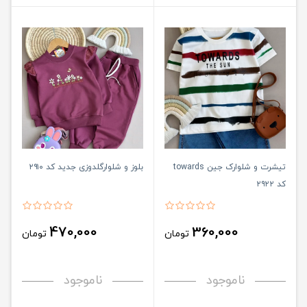
تیشرت و شلوارک جین towards
بلوز و شلوارگلدوزی جدید کد ۲۹۱۰
کد ۲۹۲۲
470,000
360,000
تومان
تومان
ناموجود
ناموجود