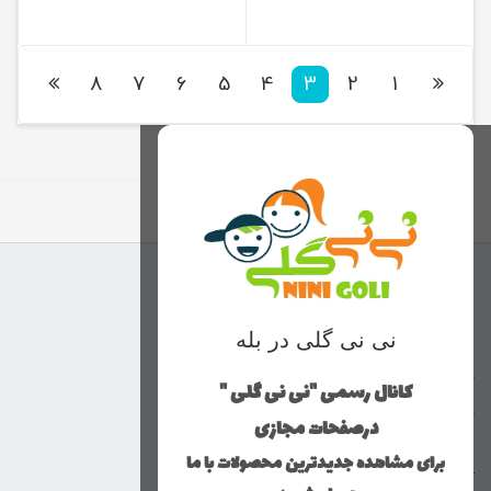
8
7
6
5
4
3
2
1
برگشت به بالا
منوی وب‌سایت
نی نی گلی در بله
محصولات
خانه
کانال رسمی "نی نی گلی "
دخترانه
درصفحات مجازی
پسرانه
برای مشاهده جدیدترین محصولات با ما
کوچولوهای نی نی گلی