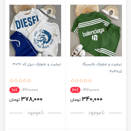
تیشرت و شلوارک بالنسیگا
تیشرت و شلوارک دیزل کد ۳۰۲۷
کد۳۰۳۷
420,000
420,000
10٪
20٪
378,000
340,000
تومان
تومان
ناموجود
ناموجود