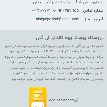
ابتدای بوعلی شرقی نبش دندانپزشکی نیکان
شماره تماس:
09368679428-09369923955
آدرس ایمیل:
ninigolposhak@gmail.com
فروشگاه پوشاک بچه گانه نی نی گلی
مجموعه نی نی گلی به عنوان بزرگترین مرکز تخصصی پوشاک در کشور
می باشد که با شروع به کار از سال ۹۳ تا کنون همراه با کادری مجرب و
حرفه ای ، به عنوان تولید کننده و عرضه کننده مستقیم محصولات بچه
گانه به فعالیت خود ادامه می دهد. مجموعه نی نی گلی همواره ارائه
محصولات با بیشترین کیفیت و ارزان ترین قیمت ها با سود بسیار
پایین را سرلوحه خود قرار داده است که با ارسال به سراسر کشور با
بیشترین سرعت ممکن در خدمت شما هم میهنان عزیز خواهد بود.