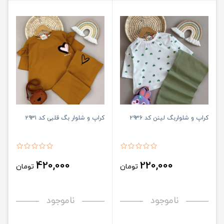
کراپ و شلواربگ لینن کد ۲۹۳۶
کراپ و شلوار بگ قلبی کد ۲۹۳۱
420,000
220,000
تومان
تومان
ناموجود
ناموجود