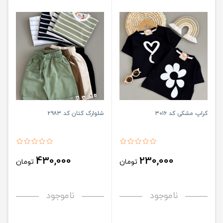
کراپ مشکی کد ۳۰۱۶
شلوارک کتان کد ۲۹۸۳
430,000
230,000
تومان
تومان
ناموجود
ناموجود