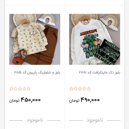
بلوز تک ماینکرافت کد ۲۸۸۱
بلوز و شلواربگ پاپیون کد ۲۸۵۱
450,000
490,000
تومان
تومان
ناموجود
ناموجود