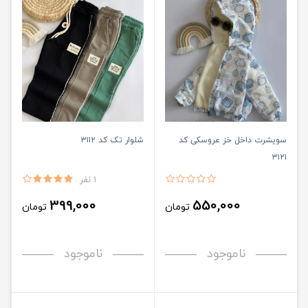
سویشرت داخل خز عروسکی کد
شلوار تک کد ۳۱۱۲
۳۱۲۱
1 نفر
399,000
550,000
تومان
تومان
ناموجود
ناموجود