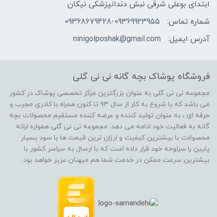
ابتدای بوعلی شرقی نبش دندانپزشکی نیکان
شماره تماس:
09368679428-09369923955
آدرس ایمیل:
ninigolposhak@gmail.com
فروشگاه پوشاک بچه گانه نی نی گلی
مجموعه نی نی گلی به عنوان بزرگترین مرکز تخصصی پوشاک در کشور
می باشد که با شروع به کار از سال ۹۳ تا کنون همراه با کادری مجرب و
حرفه ای ، به عنوان تولید کننده و عرضه کننده مستقیم محصولات بچه
گانه به فعالیت خود ادامه می دهد. مجموعه نی نی گلی همواره ارائه
محصولات با بیشترین کیفیت و ارزان ترین قیمت ها با سود بسیار
پایین را سرلوحه خود قرار داده است که با ارسال به سراسر کشور با
بیشترین سرعت ممکن در خدمت شما هم میهنان عزیز خواهد بود.