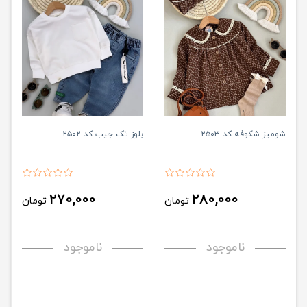
شومیز شکوفه کد ۲۵۰۳
بلوز تک جیب کد ۲۵۰۲
270,000
280,000
تومان
تومان
ناموجود
ناموجود