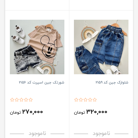
شلوارک جین کد ۲۱۵۹
شورتک جین اسپرت کد ۲۱۵۶
270,000
320,000
تومان
تومان
ناموجود
ناموجود