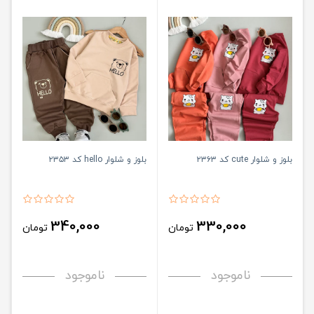
بلوز و شلوار cute کد ۲۳۶۳
بلوز و شلوار hello کد ۲۳۵۳
340,000
330,000
تومان
تومان
ناموجود
ناموجود