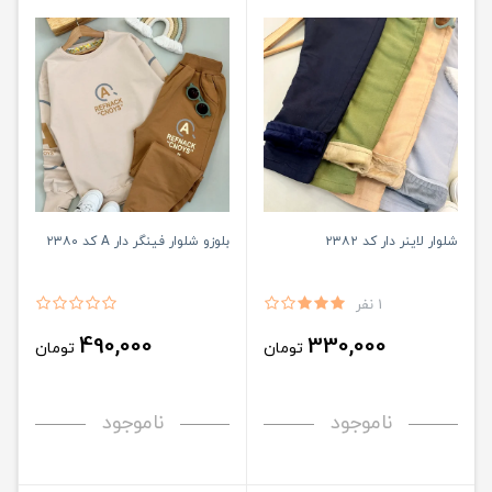
شلوار لاینر دار کد ۲۳۸۲
بلوزو شلوار فینگر دار A کد ۲۳۸۰
1 نفر
490,000
330,000
تومان
تومان
ناموجود
ناموجود