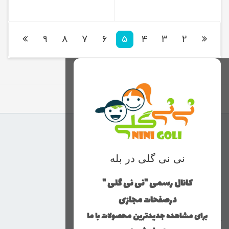
9
8
7
6
5
4
3
2
برگشت به بالا
منوی وب‌سایت
نی نی گلی در بله
محصولات
خانه
کانال رسمی "نی نی گلی "
دخترانه
درصفحات مجازی
پسرانه
برای مشاهده جدیدترین محصولات با ما
کوچولوهای نی نی گلی