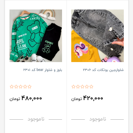
شلوارجین بوتکات کد ۲۳۰۶
بلوز و شلوار bear کد ۲۳۰۱
480,000
420,000
تومان
تومان
ناموجود
ناموجود