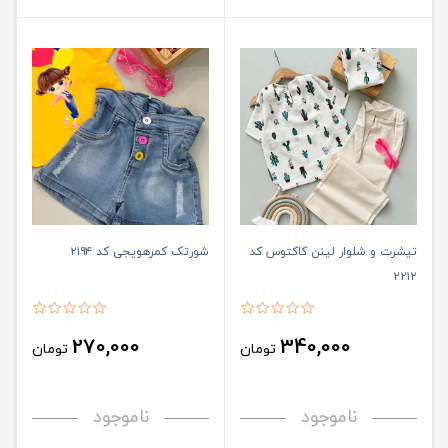
تیشرت و شلوار لینن کاکتوس کد
شورتک کمرهویجی کد ۲۱۹۴
۲۲۱۲
270,000
340,000
تومان
تومان
ناموجود
ناموجود