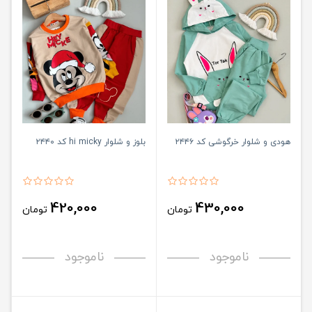
هودی و شلوار خرگوشی کد ۲۴۴۶
بلوز و شلوار hi micky کد ۲۴۴۰
420,000
430,000
تومان
تومان
ناموجود
ناموجود