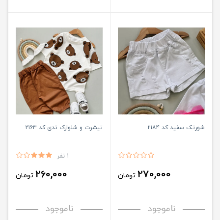
شورتک سفید کد ۲۱۸۴
تیشرت و شلوارک تدی کد ۲۱۶۳
1 نفر
260,000
270,000
تومان
تومان
ناموجود
ناموجود